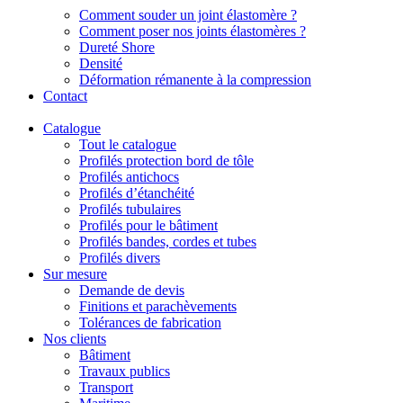
Comment souder un joint élastomère ?
Comment poser nos joints élastomères ?
Dureté Shore
Densité
Déformation rémanente à la compression
Contact
Catalogue
Tout le catalogue
Profilés protection bord de tôle
Profilés antichocs
Profilés d’étanchéité
Profilés tubulaires
Profilés pour le bâtiment
Profilés bandes, cordes et tubes
Profilés divers
Sur mesure
Demande de devis
Finitions et parachèvements
Tolérances de fabrication
Nos clients
Bâtiment
Travaux publics
Transport