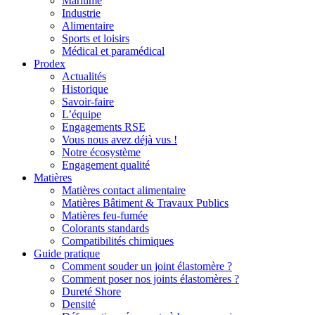
Maritime
Industrie
Alimentaire
Sports et loisirs
Médical et paramédical
Prodex
Actualités
Historique
Savoir-faire
L’équipe
Engagements RSE
Vous nous avez déjà vus !
Notre écosystème
Engagement qualité
Matières
Matières contact alimentaire
Matières Bâtiment & Travaux Publics
Matières feu-fumée
Colorants standards
Compatibilités chimiques
Guide pratique
Comment souder un joint élastomère ?
Comment poser nos joints élastomères ?
Dureté Shore
Densité