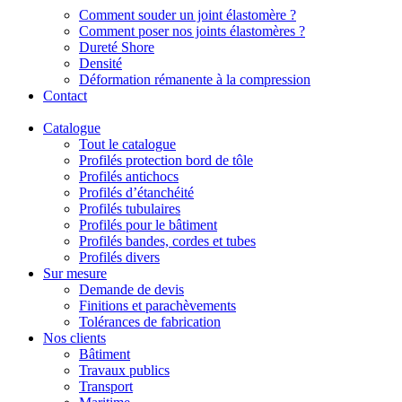
Comment souder un joint élastomère ?
Comment poser nos joints élastomères ?
Dureté Shore
Densité
Déformation rémanente à la compression
Contact
Catalogue
Tout le catalogue
Profilés protection bord de tôle
Profilés antichocs
Profilés d’étanchéité
Profilés tubulaires
Profilés pour le bâtiment
Profilés bandes, cordes et tubes
Profilés divers
Sur mesure
Demande de devis
Finitions et parachèvements
Tolérances de fabrication
Nos clients
Bâtiment
Travaux publics
Transport