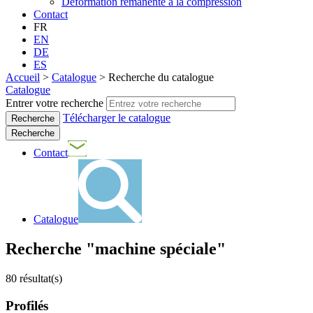
Déformation rémanente à la compression
Contact
FR
EN
DE
ES
Accueil
>
Catalogue
>
Recherche du catalogue
Catalogue
Entrer votre recherche
Télécharger le catalogue
Recherche
Contact
Catalogue
Recherche "machine spéciale"
80
résultat(s)
Profilés