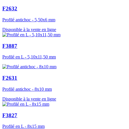
F2632
Profilé antichoc - 5,50x6 mm
Disponible à la vente en ligne
F3887
Profilé en L - 5,10x11,50 mm
F2631
Profilé antichoc - 8x10 mm
Disponible à la vente en ligne
F3827
Profilé en L - 8x15 mm