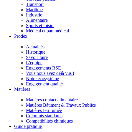
Transport
Maritime
Industrie
Alimentaire
Sports et loisirs
Médical et paramédical
Prodex
Actualités
Historique
Savoir-faire
L’équipe
Engagements RSE
Vous nous avez déjà vus !
Notre écosystème
Engagement qualité
Matières
Matières contact alimentaire
Matières Bâtiment & Travaux Publics
Matières feu-fumée
Colorants standards
Compatibilités chimiques
Guide pratique