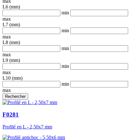
max
L6 (mm)
min
max
L7 (mm)
min
max
L8 (mm)
min
max
L9 (mm)
min
max
L10 (mm)
min
max
F0281
Profilé en L - 2,50x7 mm