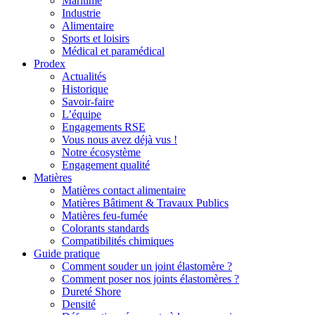
Maritime
Industrie
Alimentaire
Sports et loisirs
Médical et paramédical
Prodex
Actualités
Historique
Savoir-faire
L’équipe
Engagements RSE
Vous nous avez déjà vus !
Notre écosystème
Engagement qualité
Matières
Matières contact alimentaire
Matières Bâtiment & Travaux Publics
Matières feu-fumée
Colorants standards
Compatibilités chimiques
Guide pratique
Comment souder un joint élastomère ?
Comment poser nos joints élastomères ?
Dureté Shore
Densité