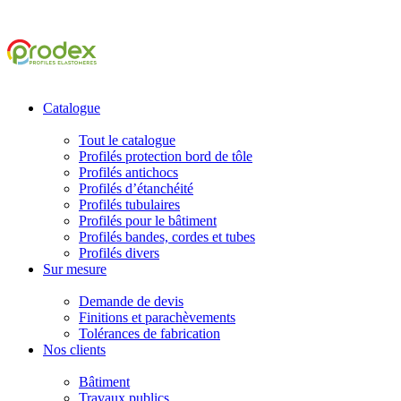
Catalogue
Tout le catalogue
Profilés protection bord de tôle
Profilés antichocs
Profilés d’étanchéité
Profilés tubulaires
Profilés pour le bâtiment
Profilés bandes, cordes et tubes
Profilés divers
Sur mesure
Demande de devis
Finitions et parachèvements
Tolérances de fabrication
Nos clients
Bâtiment
Travaux publics