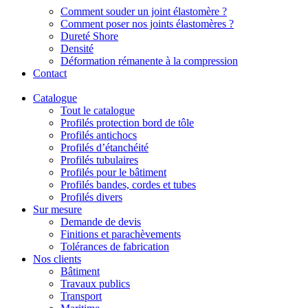
Comment souder un joint élastomère ?
Comment poser nos joints élastomères ?
Dureté Shore
Densité
Déformation rémanente à la compression
Contact
Catalogue
Tout le catalogue
Profilés protection bord de tôle
Profilés antichocs
Profilés d’étanchéité
Profilés tubulaires
Profilés pour le bâtiment
Profilés bandes, cordes et tubes
Profilés divers
Sur mesure
Demande de devis
Finitions et parachèvements
Tolérances de fabrication
Nos clients
Bâtiment
Travaux publics
Transport