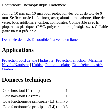
Caoutchouc Thermoplastique Elastomère
Joint U 10 mm par 10 mm pour protection des bords de tôle de 6
mm. Se fixe sur de la tôle inox, acier, aluminium, carbone, fibre de
verre, bois, aggloméré, carton, composites. Compatible avec la
plupart des plastiques (PVC, polycarbonates, plexiglass…). Collable
(faire un test préalable)
Demande de devis
Disponible à la vente en ligne
Applications
Protection bord de tôle
|
Industrie
|
Protection antichoc
|
Maritime -
Naval - Nautisme
|
Hublot
|
Panneau solaire
|
Etanchéité de coffre
|
Ombrière
Données techniques
Cote hors-tout L1 (mm)
10
Cote hors-tout L2 (mm)
10
Cote fonctionnelle principale (L3) (mm)
6
Cote fonctionnelle principale (L4) (mm)
8