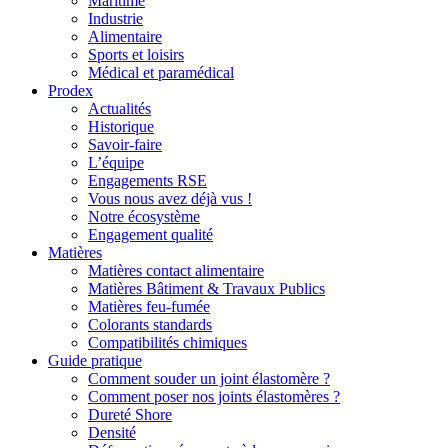
Maritime
Industrie
Alimentaire
Sports et loisirs
Médical et paramédical
Prodex
Actualités
Historique
Savoir-faire
L’équipe
Engagements RSE
Vous nous avez déjà vus !
Notre écosystème
Engagement qualité
Matières
Matières contact alimentaire
Matières Bâtiment & Travaux Publics
Matières feu-fumée
Colorants standards
Compatibilités chimiques
Guide pratique
Comment souder un joint élastomère ?
Comment poser nos joints élastomères ?
Dureté Shore
Densité