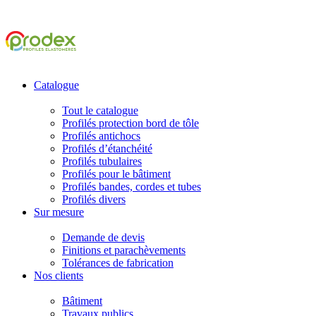
Catalogue
Tout le catalogue
Profilés protection bord de tôle
Profilés antichocs
Profilés d’étanchéité
Profilés tubulaires
Profilés pour le bâtiment
Profilés bandes, cordes et tubes
Profilés divers
Sur mesure
Demande de devis
Finitions et parachèvements
Tolérances de fabrication
Nos clients
Bâtiment
Travaux publics