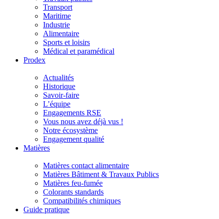
Transport
Maritime
Industrie
Alimentaire
Sports et loisirs
Médical et paramédical
Prodex
Actualités
Historique
Savoir-faire
L’équipe
Engagements RSE
Vous nous avez déjà vus !
Notre écosystème
Engagement qualité
Matières
Matières contact alimentaire
Matières Bâtiment & Travaux Publics
Matières feu-fumée
Colorants standards
Compatibilités chimiques
Guide pratique