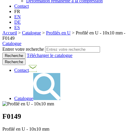
Déformation rémanente à la compression
Contact
FR
EN
DE
ES
Accueil
>
Catalogue
>
Profilés en U
>
Profilé en U - 10x10 mm -
F0149
Catalogue
Entrer votre recherche
Télécharger le catalogue
Recherche
Contact
Catalogue
F0149
Profilé en U - 10x10 mm