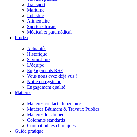
Transport
Maritime
Industrie
Alimentaire
Sports et loisirs
Médical et paramédical
Prodex
Actualités
Historique
Savoir-faire
L’équipe
Engagements RSE
Vous nous avez déjà vus !
Notre écosystème
Engagement qualité
Matières
Matières contact alimentaire
Matières Bâtiment & Travaux Publics
Matières feu-fumée
Colorants standards
Compatibilités chimiques
Guide pratique