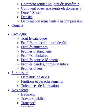
Comment souder un joint élastomère ?
Comment poser nos joints élastomères ?
Dureté Shore
Densité
Déformation rémanente à la compression
Contact
Catalogue
Tout le catalogue
Profilés protection bord de tôle
Profilés antichocs
Profilés d’étanchéité
Profilés tubulaires
Profilés pour le bâtiment
Profilés bandes, cordes et tubes
Profilés divers
Sur mesure
Demande de devis
Finitions et parachèvements
Tolérances de fabrication
Nos clients
Bâtiment
Travaux publics
Transport