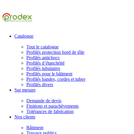
Catalogue
Tout le catalogue
Profilés protection bord de tôle
Profilés antichocs
Profilés d’étanchéité
Profilés tubulaires
Profilés pour le bâtiment
Profilés bandes, cordes et tubes
Profilés divers
Sur mesure
Demande de devis
Finitions et parachèvements
Tolérances de fabrication
Nos clients
Bâtiment
Travaux publics