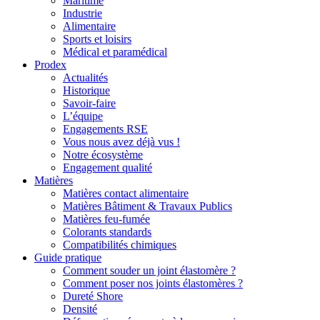
Maritime
Industrie
Alimentaire
Sports et loisirs
Médical et paramédical
Prodex
Actualités
Historique
Savoir-faire
L’équipe
Engagements RSE
Vous nous avez déjà vus !
Notre écosystème
Engagement qualité
Matières
Matières contact alimentaire
Matières Bâtiment & Travaux Publics
Matières feu-fumée
Colorants standards
Compatibilités chimiques
Guide pratique
Comment souder un joint élastomère ?
Comment poser nos joints élastomères ?
Dureté Shore
Densité