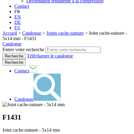
Déformation rémanente à la compression
Contact
FR
EN
DE
ES
Accueil
>
Catalogue
>
Joints cache-rainure
>
Joint cache-rainure -
5x14 mm - F1431
Catalogue
Entrer votre recherche
Télécharger le catalogue
Recherche
Contact
Catalogue
F1431
Joint cache-rainure - 5x14 mm