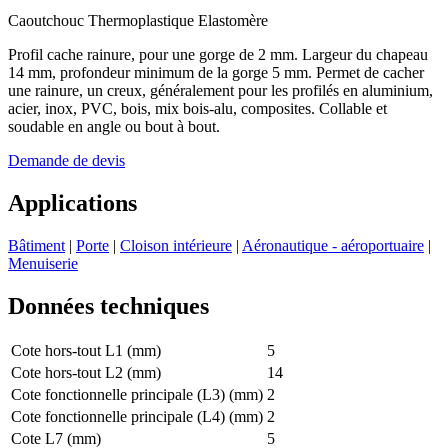
Caoutchouc Thermoplastique Elastomère
Profil cache rainure, pour une gorge de 2 mm. Largeur du chapeau
14 mm, profondeur minimum de la gorge 5 mm. Permet de cacher
une rainure, un creux, généralement pour les profilés en aluminium,
acier, inox, PVC, bois, mix bois-alu, composites. Collable et
soudable en angle ou bout à bout.
Demande de devis
Applications
Bâtiment
|
Porte
|
Cloison intérieure
|
Aéronautique - aéroportuaire
|
Menuiserie
Données techniques
Cote hors-tout L1 (mm)
5
Cote hors-tout L2 (mm)
14
Cote fonctionnelle principale (L3) (mm)
2
Cote fonctionnelle principale (L4) (mm)
2
Cote L7 (mm)
5