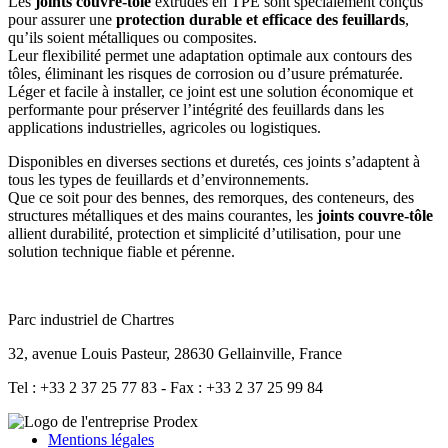
Les
joints couvre-tôle
extrudés en TPE sont spécialement conçus
pour assurer une
protection durable et efficace des feuillards
,
qu’ils soient métalliques ou composites.
Leur flexibilité permet une adaptation optimale aux contours des
tôles, éliminant les risques de corrosion ou d’usure prématurée.
Léger et facile à installer, ce joint est une solution économique et
performante pour préserver l’intégrité des feuillards dans les
applications industrielles, agricoles ou logistiques.
Disponibles en diverses sections et duretés, ces joints s’adaptent à
tous les types de feuillards et d’environnements.
Que ce soit pour des bennes, des remorques, des conteneurs, des
structures métalliques et des mains courantes, les
joints couvre-tôle
allient durabilité, protection et simplicité d’utilisation, pour une
solution technique fiable et pérenne.
Parc industriel de Chartres
32, avenue Louis Pasteur, 28630 Gellainville, France
Tel : +33 2 37 25 77 83 - Fax : +33 2 37 25 99 84
Mentions légales