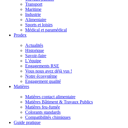
Transport
Maritime
Industrie
Alimentaire
Sports et loisirs
Médical et paramédical
Prodex
Actualités
Historique
Savoir-faire
L’équipe
Engagements RSE
Vous nous avez déjà vus !
Notre écosystème
Engagement qualité
Matières
Matières contact alimentaire
Matières Bâtiment & Travaux Publics
Matières feu-fumée
Colorants standards
Compatibilités chimiques
Guide pratique