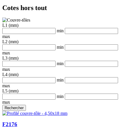
Cotes hors tout
L1 (mm)
min
max
L2 (mm)
min
max
L3 (mm)
min
max
L4 (mm)
min
max
L5 (mm)
min
max
F2176