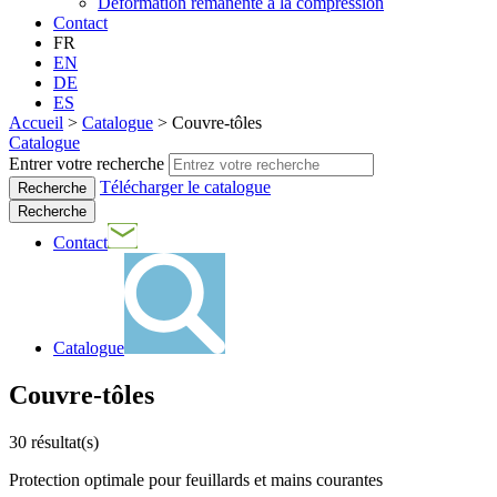
Déformation rémanente à la compression
Contact
FR
EN
DE
ES
Accueil
>
Catalogue
>
Couvre-tôles
Catalogue
Entrer votre recherche
Télécharger le catalogue
Recherche
Contact
Catalogue
Couvre-tôles
30
résultat(s)
Protection optimale pour feuillards et mains courantes