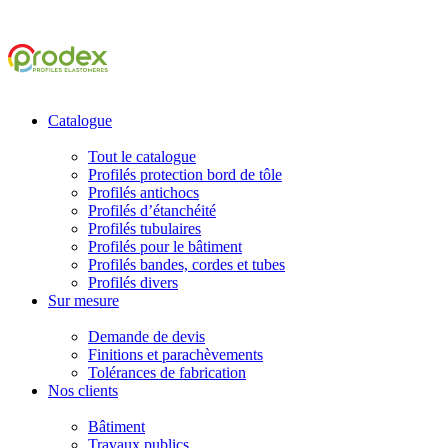
Catalogue
Tout le catalogue
Profilés protection bord de tôle
Profilés antichocs
Profilés d’étanchéité
Profilés tubulaires
Profilés pour le bâtiment
Profilés bandes, cordes et tubes
Profilés divers
Sur mesure
Demande de devis
Finitions et parachèvements
Tolérances de fabrication
Nos clients
Bâtiment
Travaux publics