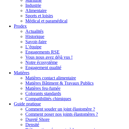
Maritime
Industrie
Alimentaire
Sports et loisirs
Médical et paramédical
Prodex
Actualités
Historique
Savoir-faire
L’équipe
Engagements RSE
Vous nous avez déjà vus !
Notre écosystème
Engagement qualité
Matières
Matières contact alimentaire
Matières Bâtiment & Travaux Publics
Matières feu-fumée
Colorants standards
Compatibilités chimiques
Guide pratique
Comment souder un joint élastomère ?
Comment poser nos joints élastomères ?
Dureté Shore
Densité