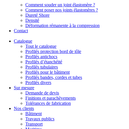
Comment souder un joint élastomère ?
Comment poser nos joints élastomères ?
Dureté Shore
Densité
Déformation rémanente à la compression
Contact
Catalogue
Tout le catalogue
Profilés protection bord de tôle
Profilés antichocs
Profilés d’étanchéité
Profilés tubulaires
Profilés pour le bâtiment
Profilés bandes, cordes et tubes
Profilés divers
Sur mesure
Demande de devis
Finitions et parachèvements
Tolérances de fabrication
Nos clients
Bâtiment
Travaux publics
Transport