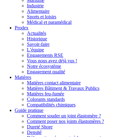
Maritime
Industrie
Alimentaire
Sports et loisirs
Médical et paramédical
Prodex
Actualités
Historique
Savoir-faire
L’équipe
Engagements RSE
Vous nous avez déjà vus !
Notre écosystème
Engagement qualité
Matières
Matières contact alimentaire
Matières Bâtiment & Travaux Publics
Matières feu-fumée
Colorants standards
Compatibilités chimiques
Guide pratique
Comment souder un joint élastomère ?
Comment poser nos joints élastomères ?
Dureté Shore
Densité