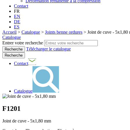
Déformation rémanente à la compression
Contact
FR
EN
DE
ES
Accueil
>
Catalogue
>
Joints benne ordures
>
Joint de cuve - 5x1,8
Catalogue
Entrer votre recherche
Télécharger le catalogue
Recherche
Contact
Catalogue
F1201
Joint de cuve - 5x1,80 mm