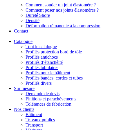
Comment souder un joint élastomère ?
Comment poser nos joints élastomères ?
Dureté Shore
Densité
Déformation rémanente à la compression
Contact
Catalogue
Tout le catalogue
Profilés protection bord de tôle
Profilés antichocs
Profilés d’étanchéité
Profilés tubulaires
Profilés pour le bâtiment
Profilés bandes, cordes et tubes
Profilés divers
Sur mesure
Demande de devis
Finitions et parachèvements
Tolérances de fabrication
Nos clients
Bâtiment
Travaux publics
Transport