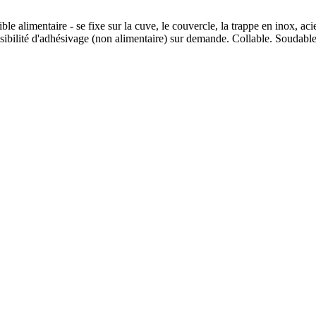
e alimentaire - se fixe sur la cuve, le couvercle, la trappe en inox, aci
ibilité d'adhésivage (non alimentaire) sur demande. Collable. Soudable