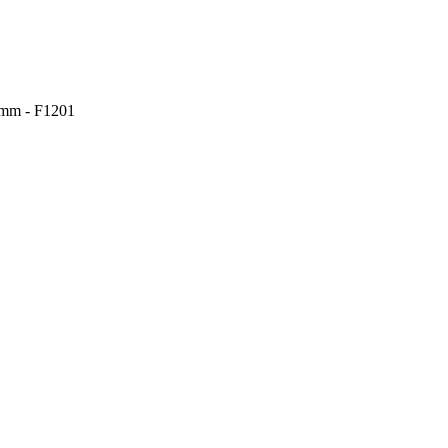
0 mm - F1201