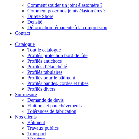
Comment souder un joint élastomère ?
Comment poser nos joints élastomères ?
Dureté Shore
Densité
Déformation rémanente à la compression
Contact
Catalogue
Tout le catalogue
Profilés protection bord de tôle
Profilés antichocs
Profilés d’étanchéité
Profilés tubulaires
Profilés pour le bâtiment
Profilés bandes, cordes et tubes
Profilés divers
Sur mesure
Demande de devis
Finitions et parachèvements
Tolérances de fabrication
Nos clients
Bâtiment
Travaux publics
Transport