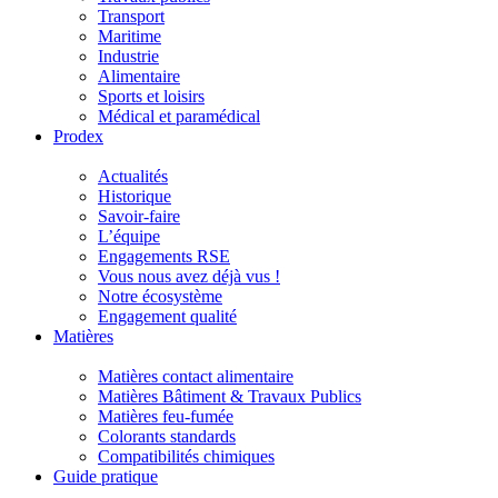
Transport
Maritime
Industrie
Alimentaire
Sports et loisirs
Médical et paramédical
Prodex
Actualités
Historique
Savoir-faire
L’équipe
Engagements RSE
Vous nous avez déjà vus !
Notre écosystème
Engagement qualité
Matières
Matières contact alimentaire
Matières Bâtiment & Travaux Publics
Matières feu-fumée
Colorants standards
Compatibilités chimiques
Guide pratique