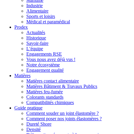
Maritime
Industrie
Alimentaire
Sports et loisirs
Médical et paramédical
Prodex
Actualités
Historique
Savoir-faire
L’équipe
Engagements RSE
Vous nous avez déjà vus !
Notre écosystème
Engagement qualité
Matières
Matières contact alimentaire
Matières Bâtiment & Travaux Publics
Matières feu-fumée
Colorants standards
Compatibilités chimiques
Guide pratique
Comment souder un joint élastomère ?
Comment poser nos joints élastomères ?
Dureté Shore
Densité