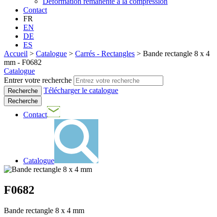
Déformation rémanente à la compression
Contact
FR
EN
DE
ES
Accueil
>
Catalogue
>
Carrés - Rectangles
>
Bande rectangle 8 x 4
mm - F0682
Catalogue
Entrer votre recherche
Télécharger le catalogue
Recherche
Contact
Catalogue
F0682
Bande rectangle 8 x 4 mm