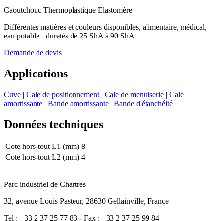
Caoutchouc Thermoplastique Elastomère
Différentes matières et couleurs disponibles, alimentaire, médical,
eau potable - duretés de 25 ShA à 90 ShA
Demande de devis
Applications
Cuve
|
Cale de positionnement
|
Cale de menuiserie
|
Cale
amortissante
|
Bande amortissante
|
Bande d'étanchéité
Données techniques
Cote hors-tout L1 (mm)
8
Cote hors-tout L2 (mm)
4
Parc industriel de Chartres
32, avenue Louis Pasteur, 28630 Gellainville, France
Tel : +33 2 37 25 77 83 - Fax : +33 2 37 25 99 84