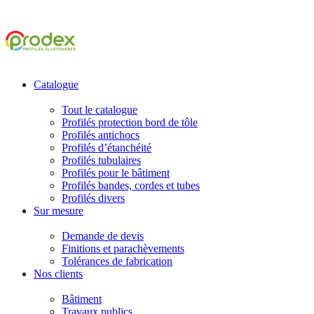
Catalogue
Tout le catalogue
Profilés protection bord de tôle
Profilés antichocs
Profilés d’étanchéité
Profilés tubulaires
Profilés pour le bâtiment
Profilés bandes, cordes et tubes
Profilés divers
Sur mesure
Demande de devis
Finitions et parachèvements
Tolérances de fabrication
Nos clients
Bâtiment
Travaux publics