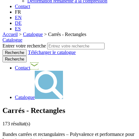
Déformation rémanente à la compression
Contact
FR
EN
DE
ES
Accueil
>
Catalogue
>
Carrés - Rectangles
Catalogue
Entrer votre recherche
Télécharger le catalogue
Recherche
Contact
Catalogue
Carrés - Rectangles
173
résultat(s)
Bandes carrées et rectangulaires – Polyvalence et performance pour