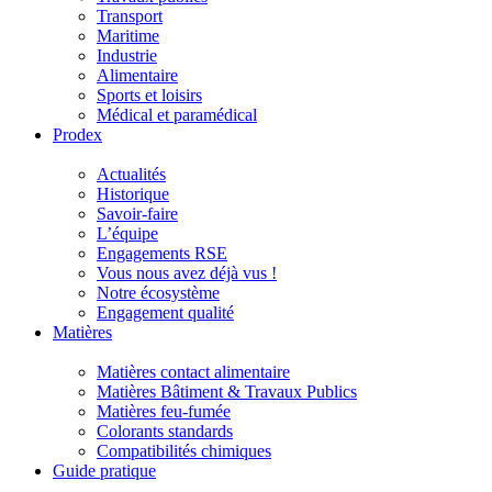
Transport
Maritime
Industrie
Alimentaire
Sports et loisirs
Médical et paramédical
Prodex
Actualités
Historique
Savoir-faire
L’équipe
Engagements RSE
Vous nous avez déjà vus !
Notre écosystème
Engagement qualité
Matières
Matières contact alimentaire
Matières Bâtiment & Travaux Publics
Matières feu-fumée
Colorants standards
Compatibilités chimiques
Guide pratique