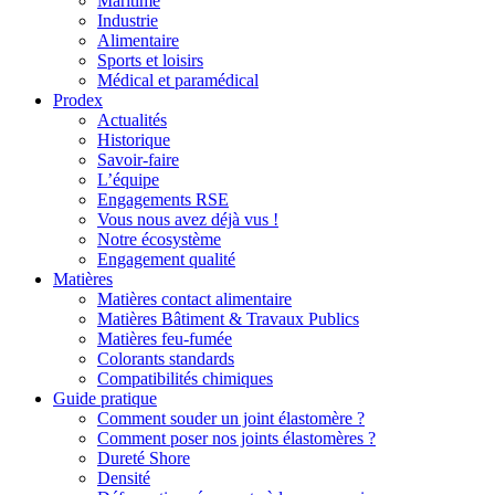
Maritime
Industrie
Alimentaire
Sports et loisirs
Médical et paramédical
Prodex
Actualités
Historique
Savoir-faire
L’équipe
Engagements RSE
Vous nous avez déjà vus !
Notre écosystème
Engagement qualité
Matières
Matières contact alimentaire
Matières Bâtiment & Travaux Publics
Matières feu-fumée
Colorants standards
Compatibilités chimiques
Guide pratique
Comment souder un joint élastomère ?
Comment poser nos joints élastomères ?
Dureté Shore
Densité