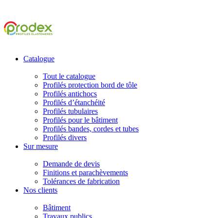
Catalogue
Tout le catalogue
Profilés protection bord de tôle
Profilés antichocs
Profilés d’étanchéité
Profilés tubulaires
Profilés pour le bâtiment
Profilés bandes, cordes et tubes
Profilés divers
Sur mesure
Demande de devis
Finitions et parachèvements
Tolérances de fabrication
Nos clients
Bâtiment
Travaux publics