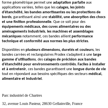
forme géométrique permet une
adaptation parfaite
aux
applications variées, telles que les
calages, les joints
d’étanchéité, les bandes amortissantes ou les protections de
bords
, garantissant ainsi une
stabilité, une absorption des chocs
et une finition professionnelle
. Que ce soit pour des
équipements médicaux, des cuves alimentaires ou des
aménagements industriels
,
les machines et assemblages
mécaniques
notamment
, ces bandes allient
performance
technique et conformité aux normes les plus strictes
.
Disponibles en
plusieurs dimensions, duretés et couleurs
, les
bandes carrées et rectangulaires Prodex s’adaptent à une
large
gamme d’utilisations
, des
calages de précision aux bandes
d’étanchéité pour environnements contrôlés.
Faciles à installer
et à entretenir
, ces bandes garantissent une
longue durée de vie
tout en répondant aux besoins spécifiques des secteurs
médical,
alimentaire et industriel
.
Parc industriel de Chartres
32, avenue Louis Pasteur, 28630 Gellainville, France