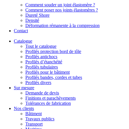
Comment souder un joint élastomère ?
Comment poser nos joints élastomères ?
Dureté Shore
Densité
Déformation rémanente à la compression
Contact
Catalogue
Tout le catalogue
Profilés protection bord de tôle
Profilés antichocs
Profilés d’étanchéité
Profilés tubulaires
Profilés pour le bâtiment
Profilés bandes, cordes et tubes
Profilés divers
Sur mesure
Demande de devis
Finitions et parachèvements
Tolérances de fabrication
Nos clients
Bâtiment
Travaux publics
Transport