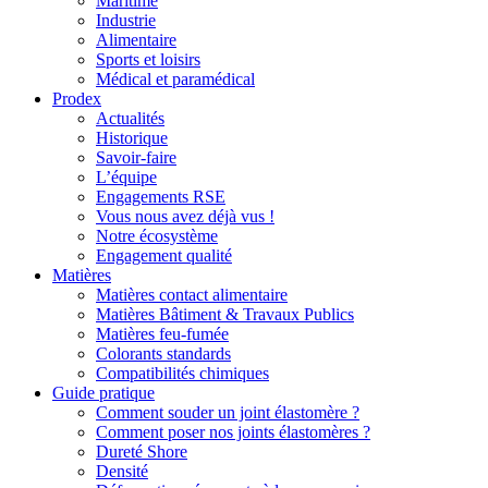
Maritime
Industrie
Alimentaire
Sports et loisirs
Médical et paramédical
Prodex
Actualités
Historique
Savoir-faire
L’équipe
Engagements RSE
Vous nous avez déjà vus !
Notre écosystème
Engagement qualité
Matières
Matières contact alimentaire
Matières Bâtiment & Travaux Publics
Matières feu-fumée
Colorants standards
Compatibilités chimiques
Guide pratique
Comment souder un joint élastomère ?
Comment poser nos joints élastomères ?
Dureté Shore
Densité