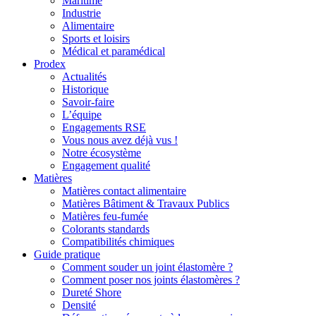
Maritime
Industrie
Alimentaire
Sports et loisirs
Médical et paramédical
Prodex
Actualités
Historique
Savoir-faire
L’équipe
Engagements RSE
Vous nous avez déjà vus !
Notre écosystème
Engagement qualité
Matières
Matières contact alimentaire
Matières Bâtiment & Travaux Publics
Matières feu-fumée
Colorants standards
Compatibilités chimiques
Guide pratique
Comment souder un joint élastomère ?
Comment poser nos joints élastomères ?
Dureté Shore
Densité