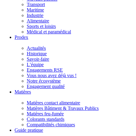
Transport
Maritime
Industrie
Alimentaire
Sports et loisirs
Médical et paramédical
Prodex
Actualités
Historique
Savoir-faire
L’équipe
Engagements RSE
Vous nous avez déjà vus !
Notre écosystème
Engagement qualité
Matières
Matières contact alimentaire
Matières Bâtiment & Travaux Publics
Matières feu-fumée
Colorants standards
Compatibilités chimiques
Guide pratique