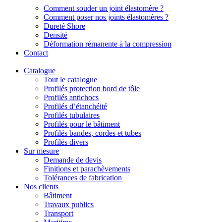
Comment souder un joint élastomère ?
Comment poser nos joints élastomères ?
Dureté Shore
Densité
Déformation rémanente à la compression
Contact
Catalogue
Tout le catalogue
Profilés protection bord de tôle
Profilés antichocs
Profilés d’étanchéité
Profilés tubulaires
Profilés pour le bâtiment
Profilés bandes, cordes et tubes
Profilés divers
Sur mesure
Demande de devis
Finitions et parachèvements
Tolérances de fabrication
Nos clients
Bâtiment
Travaux publics
Transport