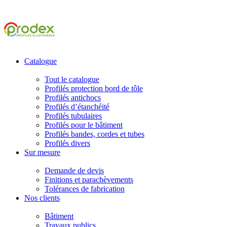
Catalogue
Tout le catalogue
Profilés protection bord de tôle
Profilés antichocs
Profilés d’étanchéité
Profilés tubulaires
Profilés pour le bâtiment
Profilés bandes, cordes et tubes
Profilés divers
Sur mesure
Demande de devis
Finitions et parachèvements
Tolérances de fabrication
Nos clients
Bâtiment
Travaux publics